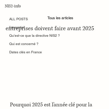
NIS2-info
ALL POSTS
Nov 25, 2025
Tous les articles
Calendrier NIS2 France : ce que les
ALL POSTS
entreprises doivent faire avant 2025
l’essentiel
Qu’est-ce que la directive NIS2 ?
Qui est concerné ?
Dates clés en France
Pourquoi 2025 est l’année clé pour la 