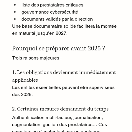
liste des prestataires critiques
gouvernance cybersécurité
documents validés par la direction
Une base documentaire solide facilitera la montée 
en maturité jusqu’en 2027.
Pourquoi se préparer avant 2025 ?
Trois raisons majeures :
1. Les obligations deviennent immédiatement 
applicables
Les entités essentielles peuvent être supervisées 
dès 2025.
2. Certaines mesures demandent du temps
Authentification multi-facteur, journalisation, 
segmentation, gestion des prestataires… Ces 
chantiers ne s’implantent pas en quelques 