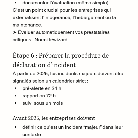
documenter l’évaluation (même simple)
C’est un point crucial pour les entreprises qui 
externalisent l’infogérance, l’hébergement ou la 
maintenance.
➤ Évaluer automatiquement vos prestataires 
critiques : 
Normi.fr/wizard
Étape 6 : Préparer la procédure de 
déclaration d’incident
À partir de 2025, les incidents majeurs doivent être 
signalés selon un calendrier strict :
pré-alerte en 24 h
rapport en 72 h
suivi sous un mois
Avant 2025, les entreprises doivent :
définir ce qu’est un incident “majeur” dans leur 
contexte