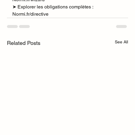
➤
 Explorer les obligations complètes : 
Normi.fr/directive
See All
Related Posts