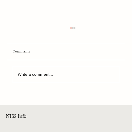
Comments
Write a comment...
NIS2 : que se passe-t-il à partir de 2025 ? Les
obligations immédiates
NIS2 Info