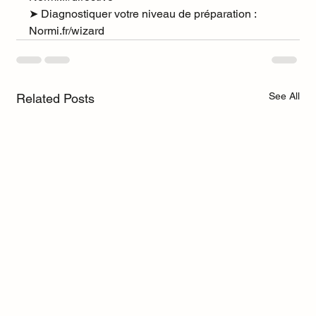
➤
 Diagnostiquer votre niveau de préparation : 
Normi.fr/wizard
See All
Related Posts