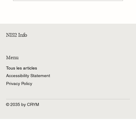
NIS vs NIS2 : ce qui change vraiment en 2025
NIS2 Info
Menu
Tous les articles
Accessibility Statement
Privacy Policy
© 2035 by CRYM